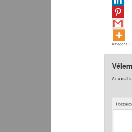
Kategória:
E
Vélem
Az e-mail 
Hozzász